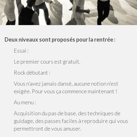
n
u
Deux niveaux sont proposés pour la rentrée :
Essai :
Le premier cours est gratuit.
Rock débutant :
Vous n’avez jamais dansé, aucune notion n’est
exigée. Pour vous ça commence maintenant !
Au menu :
Acquisition du pas de base, des techniques de
guidage, des passes faciles à reproduire qui vous
permettront de vous amuser.