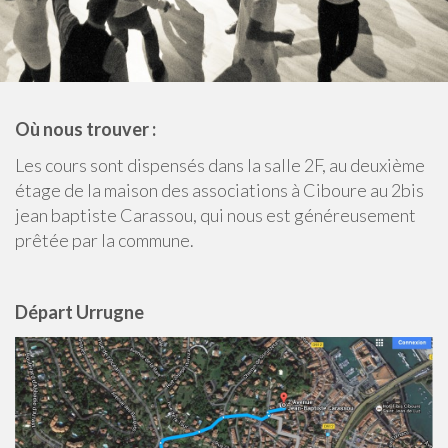
n
u
Où nous trouver :
Les cours sont dispensés dans la salle 2F, au deuxième
étage de la maison des associations à Ciboure au 2bis
jean baptiste Carassou, qui nous est généreusement
prêtée par la commune.
Départ Urrugne