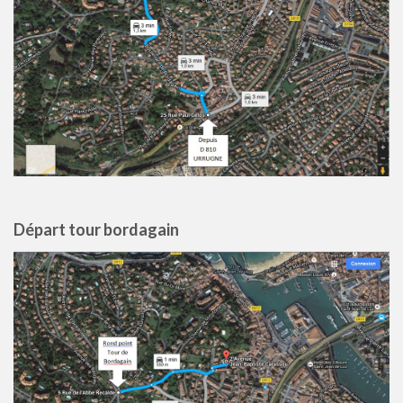
Départ tour bordagain