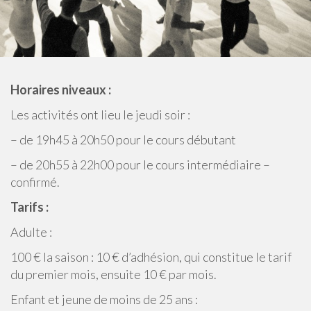
n
u
Horaires niveaux :
Les activités ont lieu le jeudi soir :
– de 19h45 à 20h50 pour le cours débutant
– de 20h55 à 22h00 pour le cours intermédiaire –
confirmé.
Tarifs :
Adulte :
100 € la saison : 10 € d’adhésion, qui constitue le tarif
du premier mois, ensuite 10 € par mois.
Enfant et jeune de moins de 25 ans :